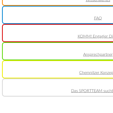
FAQ
KOMM! Engagier Di
Ansprechpartner
Chemnitzer Konzep
Das SPORTTEAM sucht