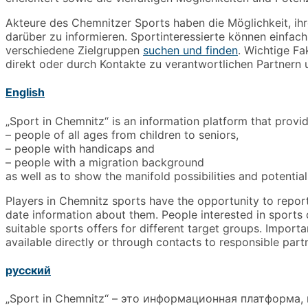
Akteure des Chemnitzer Sports haben die Möglichkeit, i
darüber zu informieren. Sportinteressierte können einfac
verschiedene Zielgruppen
suchen und finden
. Wichtige F
direkt oder durch Kontakte zu verantwortlichen Partnern 
English
„Sport in Chemnitz“ is an information platform that provid
– people of all ages from children to seniors,
– people with handicaps and
– people with a migration background
as well as to show the manifold possibilities and potentia
Players in Chemnitz sports have the opportunity to report
date information about them. People interested in sports 
suitable sports offers for different target groups. Impor
available directly or through contacts to responsible par
русский
„Sport in Chemnitz“ – это информационная платформа,