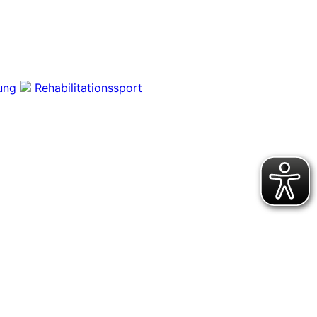
ung
Rehabilitationssport