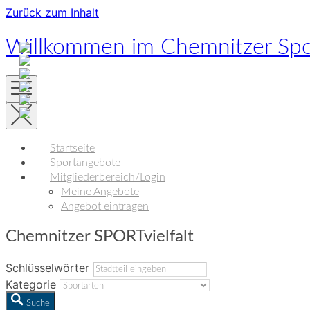
Zurück zum Inhalt
Willkommen im Chemnitzer Spo
Startseite
Sportangebote
Mitgliederbereich/Login
Meine Angebote
Angebot eintragen
Chemnitzer SPORTvielfalt
Schlüsselwörter
Kategorie
Suche