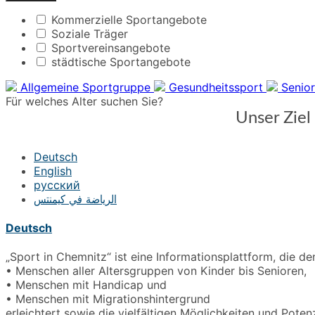
Kommerzielle Sportangebote
Soziale Träger
Sportvereinsangebote
städtische Sportangebote
Allgemeine Sportgruppe
Gesundheitssport
Senio
Für welches Alter suchen Sie?
Unser Ziel
Deutsch
English
русский
الرياضة في كيمنتس
Deutsch
„Sport in Chemnitz“ ist eine Informationsplattform, die 
• Menschen aller Altersgruppen von Kinder bis Senioren,
• Menschen mit Handicap und
• Menschen mit Migrationshintergrund
erleichtert sowie die vielfältigen Möglichkeiten und Pote