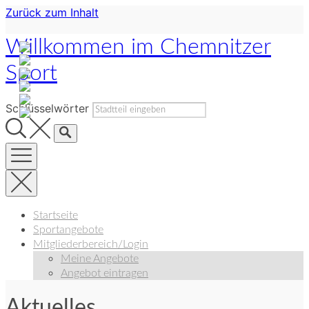
Zurück zum Inhalt
Willkommen im Chemnitzer
Sport
Schlüsselwörter
Startseite
Sportangebote
Mitgliederbereich/Login
Meine Angebote
Angebot eintragen
Aktuelles